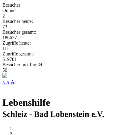
Besucher
Online:
2
Besucher heute:
73
Besucher gesamt:
186677
Zugriffe heute:
111
Zugriffe gesamt:
519781
Besucher pro Tag: Ø
50
A
A
A
Lebenshilfe
Schleiz - Bad Lobenstein e.V.